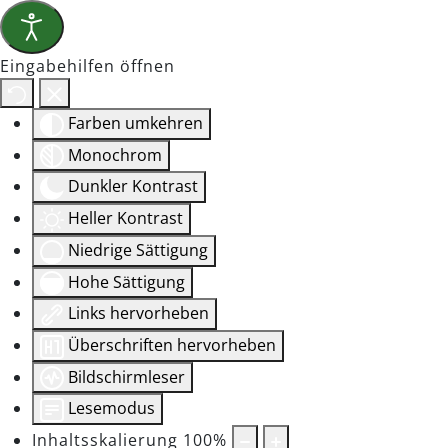
Eingabehilfen öffnen
Farben umkehren
Monochrom
Dunkler Kontrast
Heller Kontrast
Niedrige Sättigung
Hohe Sättigung
Links hervorheben
Überschriften hervorheben
Bildschirmleser
Lesemodus
Inhaltsskalierung
100
%