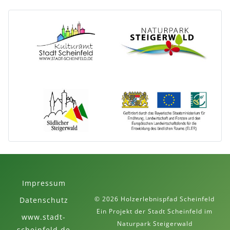
Impressum
© 2026 Holzerlebnispfad Scheinfeld
Datenschutz
Ein Projekt der Stadt Scheinfeld im
www.stadt-
Naturpark Steigerwald
scheinfeld.de