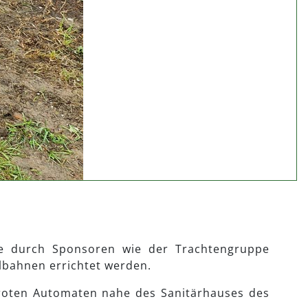
ie durch Sponsoren wie der Trachtengruppe
lbahnen errichtet werden.
 roten Automaten nahe des Sanitärhauses des