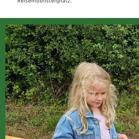
Reisemobilstellplatz.