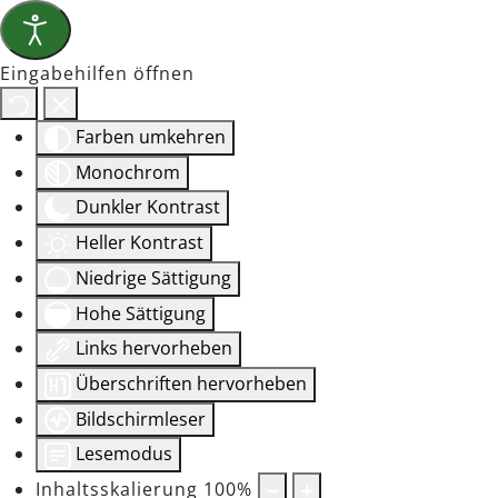
Eingabehilfen öffnen
Farben umkehren
Monochrom
Dunkler Kontrast
Heller Kontrast
Niedrige Sättigung
Hohe Sättigung
Links hervorheben
Überschriften hervorheben
Bildschirmleser
Lesemodus
Inhaltsskalierung
100
%