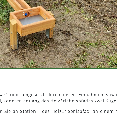
asar" und umgesetzt durch deren Einnahmen sow
, konnten entlang des HolzErlebnispfades zwei Kuge
n Sie an Station 1 des HolzErlebnispfad, an einem