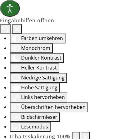
Eingabehilfen öffnen
Farben umkehren
Monochrom
Dunkler Kontrast
Heller Kontrast
Niedrige Sättigung
Hohe Sättigung
Links hervorheben
Überschriften hervorheben
Bildschirmleser
Lesemodus
Inhaltsskalierung
100
%