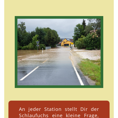
An jeder Station stellt Dir der
Schlaufuchs eine kleine Frage,